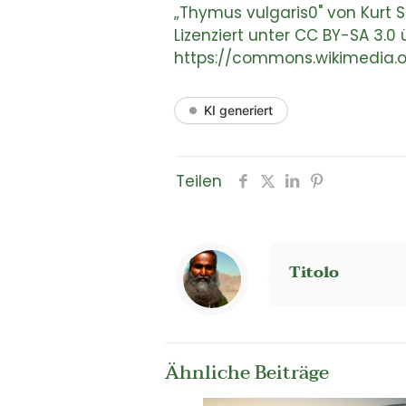
„Thymus vulgaris0" von Kurt S
Lizenziert unter CC BY-SA 3
https://commons.wikimedia.o
KI generiert
Teilen
Titolo
Ähnliche Beiträge