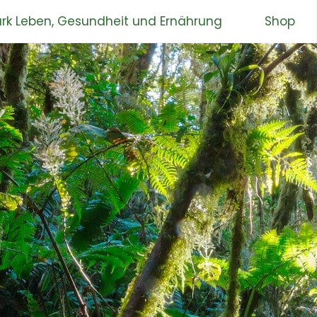
rk Leben, Gesundheit und Ernährung
Shop