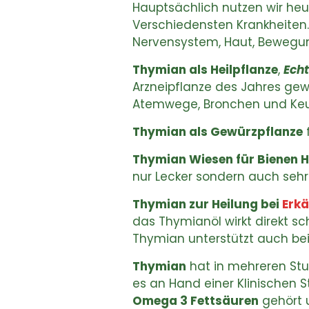
Hauptsächlich nutzen wir heu
Verschiedensten Krankheiten
Nervensystem, Haut, Bewegu
Thymian als Heilpflanze
,
Ech
Arzneipflanze des Jahres gew
Atemwege, Bronchen und Keuc
Thymian als Gewürzpflanze
Thymian Wiesen für Bienen 
nur Lecker sondern auch seh
Thymian zur Heilung bei
Erkä
das Thymianöl wirkt direkt s
Thymian unterstützt auch be
Thymian
hat in mehreren Stud
es an Hand einer Klinischen S
Omega 3 Fettsäuren
gehört u