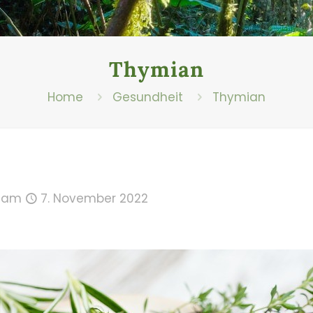
Thymian
Home
Gesundheit
Thymian
am
7. November 2022