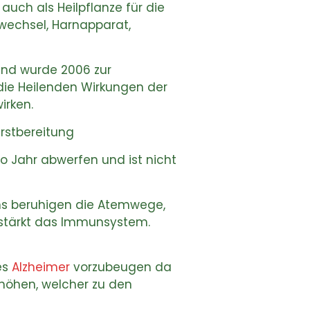
uch als Heilpflanze für die
wechsel, Harnapparat,
 und wurde 2006 zur
die Heilenden Wirkungen der
irken.
rstbereitung
ro Jahr abwerfen und ist nicht
ns beruhigen die Atemwege,
d stärkt das Immunsystem.
es
Alzheimer
vorzubeugen da
höhen, welcher zu den