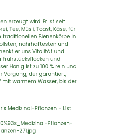
n erzeugt wird. Er ist seit
, Tee, Müsli, Toast, Käse, für
 traditionellen Bienenkörbe in
ollsten, nahrhaftesten und
enkt er uns Vitalität und
u Frühstücksflocken und
ser Honig ist zu 100 % rein und
er Vorgang, der garantiert,
pf mit warmem Wasser, bis der
r’s Medizinal-Pflanzen – List
80%93s_Medizinal-Pflanzen-
anzen-271.jpg