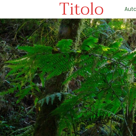
Titolo
Auta