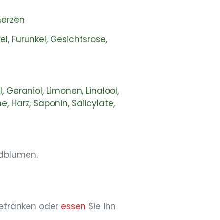
merzen
, Furunkel, Gesichtsrose,
, Geraniol, Limonen, Linalool,
, Harz, Saponin, Salicylate,
ldblumen.
getränken oder
essen
Sie ihn