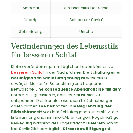
Moderat
Durchschnittlicher Schlaf
Niedrig
Schlechter Schlaf
Sehr niedrig
Unruhe
Veränderungen des Lebensstils
für besseren Schlaf
Kleine Veränderungen im täglichen Leben können zu
besserem Schlaf
in der Nacht führen. Die Schaffung einer
beruhigenden Schlafumgebung
ist wesentlich;
erwägen Sie sanfte Beleuchtung und bequeme
Bettwäsche. Eine
konsequente Abendroutine
hilft dem
Körper zu signalisieren, dass es Zeit ist, sich zu
entspannen. Dies könnte Lesen, sanfte Dehnübungen
oder warmen Tee beinhalten.
Die Begrenzung der
Bildschirmzeit
vor dem Schlafengehen unterstützt die
Entspannung und minimiert Ablenkungen. Regelmäßige
Bewegung während des Tages trägt zu tieferem Schlaf
bei. Schließlich ermöglicht
Stressbewältigung
mit