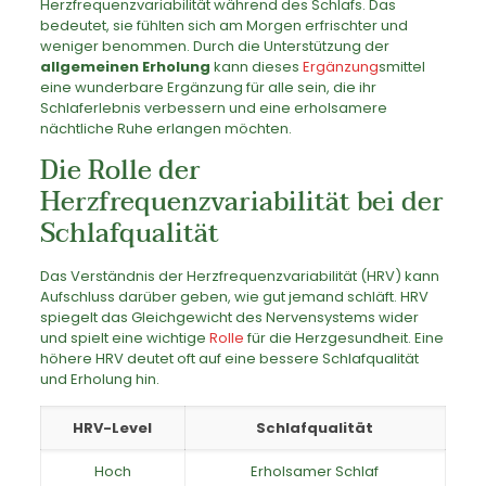
Herzfrequenzvariabilität während des Schlafs. Das
bedeutet, sie fühlten sich am Morgen erfrischter und
weniger benommen. Durch die Unterstützung der
allgemeinen Erholung
kann dieses
Ergänzung
smittel
eine wunderbare Ergänzung für alle sein, die ihr
Schlaferlebnis verbessern und eine erholsamere
nächtliche Ruhe erlangen möchten.
Die Rolle der
Herzfrequenzvariabilität bei der
Schlafqualität
Das Verständnis der Herzfrequenzvariabilität (HRV) kann
Aufschluss darüber geben, wie gut jemand schläft. HRV
spiegelt das Gleichgewicht des Nervensystems wider
und spielt eine wichtige
Rolle
für die Herzgesundheit. Eine
höhere HRV deutet oft auf eine bessere Schlafqualität
und Erholung hin.
HRV-Level
Schlafqualität
Hoch
Erholsamer Schlaf