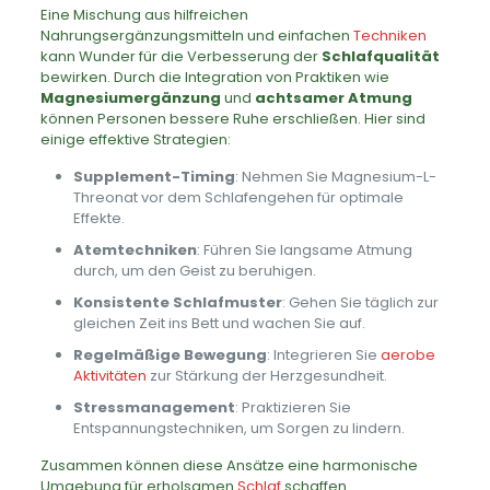
Eine Mischung aus hilfreichen
Nahrungsergänzungsmitteln und einfachen
Techniken
kann Wunder für die Verbesserung der
Schlafqualität
bewirken. Durch die Integration von Praktiken wie
Magnesiumergänzung
und
achtsamer Atmung
können Personen bessere Ruhe erschließen. Hier sind
einige effektive Strategien:
Supplement-Timing
: Nehmen Sie Magnesium-L-
Threonat vor dem Schlafengehen für optimale
Effekte.
Atemtechniken
: Führen Sie langsame Atmung
durch, um den Geist zu beruhigen.
Konsistente Schlafmuster
: Gehen Sie täglich zur
gleichen Zeit ins Bett und wachen Sie auf.
Regelmäßige Bewegung
: Integrieren Sie
aerobe
Aktivitäten
zur Stärkung der Herzgesundheit.
Stressmanagement
: Praktizieren Sie
Entspannungstechniken, um Sorgen zu lindern.
Zusammen können diese Ansätze eine harmonische
Umgebung für erholsamen
Schlaf
schaffen.