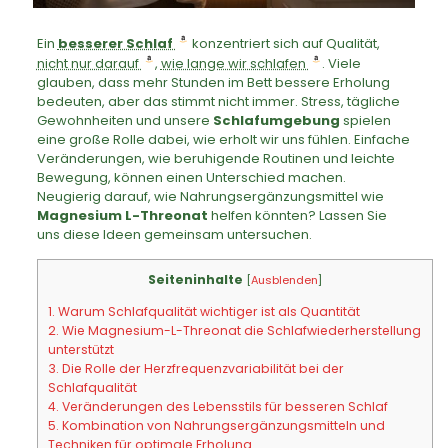
Ein
besserer Schlaf
konzentriert sich auf Qualität,
nicht nur darauf
,
wie lange wir schlafen
. Viele
glauben, dass mehr Stunden im Bett bessere Erholung
bedeuten, aber das stimmt nicht immer. Stress, tägliche
Gewohnheiten und unsere
Schlafumgebung
spielen
eine große Rolle dabei, wie erholt wir uns fühlen. Einfache
Veränderungen, wie beruhigende Routinen und leichte
Bewegung, können einen Unterschied machen.
Neugierig darauf, wie Nahrungsergänzungsmittel wie
Magnesium L-Threonat
helfen könnten? Lassen Sie
uns diese Ideen gemeinsam untersuchen.
Seiteninhalte
[
Ausblenden
]
1.
Warum Schlafqualität wichtiger ist als Quantität
2.
Wie Magnesium-L-Threonat die Schlafwiederherstellung
unterstützt
3.
Die Rolle der Herzfrequenzvariabilität bei der
Schlafqualität
4.
Veränderungen des Lebensstils für besseren Schlaf
5.
Kombination von Nahrungsergänzungsmitteln und
Techniken für optimale Erholung