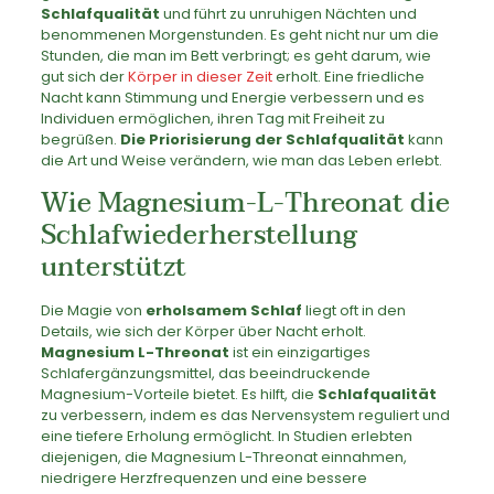
Schlafqualität
und führt zu unruhigen Nächten und
benommenen Morgenstunden. Es geht nicht nur um die
Stunden, die man im Bett verbringt; es geht darum, wie
gut sich der
Körper in dieser Zeit
erholt. Eine friedliche
Nacht kann Stimmung und Energie verbessern und es
Individuen ermöglichen, ihren Tag mit Freiheit zu
begrüßen.
Die Priorisierung der Schlafqualität
kann
die Art und Weise verändern, wie man das Leben erlebt.
Wie Magnesium-L-Threonat die
Schlafwiederherstellung
unterstützt
Die Magie von
erholsamem Schlaf
liegt oft in den
Details, wie sich der Körper über Nacht erholt.
Magnesium L-Threonat
ist ein einzigartiges
Schlafergänzungsmittel, das beeindruckende
Magnesium-Vorteile bietet. Es hilft, die
Schlafqualität
zu verbessern, indem es das Nervensystem reguliert und
eine tiefere Erholung ermöglicht. In Studien erlebten
diejenigen, die Magnesium L-Threonat einnahmen,
niedrigere Herzfrequenzen und eine bessere