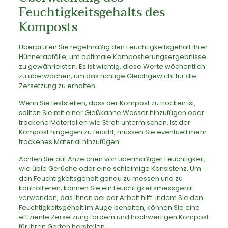
Feuchtigkeitsgehalts des
Komposts
Überprüfen Sie regelmäßig den Feuchtigkeitsgehalt Ihrer
Hühnerabfälle, um optimale Kompostierungsergebnisse
zu gewährleisten. Es ist wichtig, diese Werte wöchentlich
zu überwachen, um das richtige Gleichgewicht für die
Zersetzung zu erhalten.
Wenn Sie feststellen, dass der Kompost zu trocken ist,
sollten Sie mit einer Gießkanne Wasser hinzufügen oder
trockene Materialien wie Stroh untermischen. Ist der
Kompost hingegen zu feucht, müssen Sie eventuell mehr
trockenes Material hinzufügen.
Achten Sie auf Anzeichen von übermäßiger Feuchtigkeit,
wie üble Gerüche oder eine schleimige Konsistenz. Um
den Feuchtigkeitsgehalt genau zu messen und zu
kontrollieren, können Sie ein Feuchtigkeitsmessgerät
verwenden, das Ihnen bei der Arbeit hilft. Indem Sie den
Feuchtigkeitsgehalt im Auge behalten, können Sie eine
effiziente Zersetzung fördern und hochwertigen Kompost
für Ihren Garten herstellen.