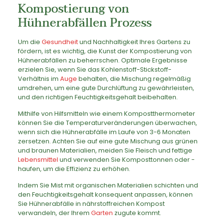
Kompostierung von
Hühnerabfällen Prozess
Um die
Gesundheit
und Nachhaltigkeit Ihres Gartens zu
fördern, ist es wichtig, die Kunst der Kompostierung von
Hühnerabfällen zu beherrschen. Optimale Ergebnisse
erzielen Sie, wenn Sie das Kohlenstoff-Stickstoff-
Verhältnis im
Auge
behalten, die Mischung regelmäßig
umdrehen, um eine gute Durchlüftung zu gewährleisten,
und den richtigen Feuchtigkeitsgehalt beibehalten.
Mithilfe von Hilfsmitteln wie einem Kompostthermometer
können Sie die Temperaturveränderungen überwachen,
wenn sich die Hühnerabfälle im Laufe von 3-6 Monaten
zersetzen. Achten Sie auf eine gute Mischung aus grünen
und braunen Materialien, meiden Sie Fleisch und fettige
Lebensmittel
und verwenden Sie Komposttonnen oder -
haufen, um die Effizienz zu erhöhen.
Indem Sie Mist mit organischen Materialien schichten und
den Feuchtigkeitsgehalt konsequent anpassen, können
Sie Hühnerabfälle in nährstoffreichen Kompost
verwandeln, der Ihrem
Garten
zugute kommt.