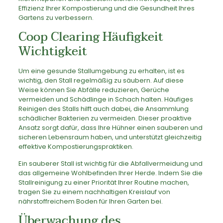
Effizienz Ihrer Kompostierung und die Gesundheit Ihres
Gartens zu verbessern.
Coop Clearing Häufigkeit
Wichtigkeit
Um eine gesunde Stallumgebung zu erhalten, ist es
wichtig, den Stall regelmäßig zu säubern. Auf diese
Weise können Sie Abfälle reduzieren, Gerüche
vermeiden und Schädlinge in Schach halten. Häufiges
Reinigen des Stalls hilft auch dabei, die Ansammlung
schädlicher Bakterien zu vermeiden. Dieser proaktive
Ansatz sorgt dafür, dass Ihre Hühner einen sauberen und
sicheren Lebensraum haben, und unterstützt gleichzeitig
effektive Kompostierungspraktiken.
Ein sauberer Stall ist wichtig für die Abfallvermeidung und
das allgemeine Wohlbefinden Ihrer Herde. Indem Sie die
Stallreinigung zu einer Priorität Ihrer Routine machen,
tragen Sie zu einem nachhaltigen Kreislauf von
nährstoffreichem Boden für Ihren Garten bei.
Überwachung des