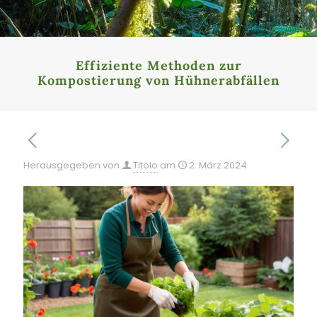
Effiziente Methoden zur
Kompostierung von Hühnerabfällen
Herausgegeben von
Titolo
am
2. März 2024