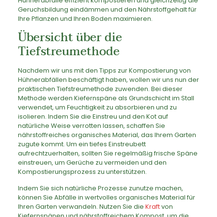
Hühnerabfälle effizient kompostieren und gleichzeitig die
Geruchsbildung eindämmen und den Nährstoffgehalt für
Ihre Pflanzen und Ihren Boden maximieren.
Übersicht über die
Tiefstreumethode
Nachdem wir uns mit den Tipps zur Kompostierung von
Hühnerabfällen beschäftigt haben, wollen wir uns nun der
praktischen Tiefstreumethode zuwenden. Bei dieser
Methode werden Kiefernspäne als Grundschicht im Stall
verwendet, um Feuchtigkeit zu absorbieren und zu
isolieren. Indem Sie die Einstreu und den Kot auf
natürliche Weise verrotten lassen, schaffen Sie
nährstoffreiches organisches Material, das Ihrem Garten
zugute kommt. Um ein tiefes Einstreubett
aufrechtzuerhalten, sollten Sie regelmäßig frische Späne
einstreuen, um Gerüche zu vermeiden und den
Kompostierungsprozess zu unterstützen.
Indem Sie sich natürliche Prozesse zunutze machen,
können Sie Abfälle in wertvolles organisches Material für
Ihren Garten verwandeln. Nutzen Sie die
Kraft
von
Kiefernspänen und nährstoffreichem Kompost, um die