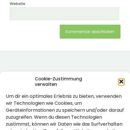
Website
Alternative:
Cookie-Zustimmung
verwalten
Um dir ein optimales Erlebnis zu bieten, verwenden
Rechtlich
wir Technologien wie Cookies, um
Geräteinformationen zu speichern und/oder darauf
Impressum
zuzugreifen. Wenn du diesen Technologien
Datenschutzerklärung
zustimmst, können wir Daten wie das Surfverhalten