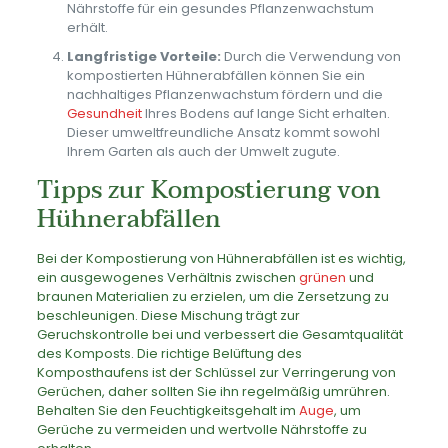
Nährstoffe für ein gesundes Pflanzenwachstum
erhält.
Langfristige Vorteile:
Durch die Verwendung von
kompostierten Hühnerabfällen können Sie ein
nachhaltiges Pflanzenwachstum fördern und die
Gesundheit
Ihres Bodens auf lange Sicht erhalten.
Dieser umweltfreundliche Ansatz kommt sowohl
Ihrem Garten als auch der Umwelt zugute.
Tipps zur Kompostierung von
Hühnerabfällen
Bei der Kompostierung von Hühnerabfällen ist es wichtig,
ein ausgewogenes Verhältnis zwischen
grünen
und
braunen Materialien zu erzielen, um die Zersetzung zu
beschleunigen. Diese Mischung trägt zur
Geruchskontrolle bei und verbessert die Gesamtqualität
des Komposts. Die richtige Belüftung des
Komposthaufens ist der Schlüssel zur Verringerung von
Gerüchen, daher sollten Sie ihn regelmäßig umrühren.
Behalten Sie den Feuchtigkeitsgehalt im
Auge
, um
Gerüche zu vermeiden und wertvolle Nährstoffe zu