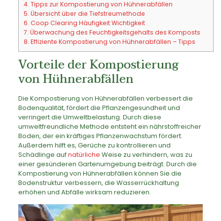
4.
Tipps zur Kompostierung von Hühnerabfällen
5.
Übersicht über die Tiefstreumethode
6.
Coop Clearing Häufigkeit Wichtigkeit
7.
Überwachung des Feuchtigkeitsgehalts des Komposts
8.
Effiziente Kompostierung von Hühnerabfällen – Tipps
Vorteile der Kompostierung
von Hühnerabfällen
Die Kompostierung von Hühnerabfällen verbessert die
Bodenqualität, fördert die Pflanzengesundheit und
verringert die Umweltbelastung. Durch diese
umweltfreundliche Methode entsteht ein nährstoffreicher
Boden, der ein kräftiges Pflanzenwachstum fördert.
Außerdem hilft es, Gerüche zu kontrollieren und
Schädlinge auf
natürliche
Weise zu verhindern, was zu
einer gesünderen Gartenumgebung beiträgt. Durch die
Kompostierung von Hühnerabfällen können Sie die
Bodenstruktur verbessern, die Wasserrückhaltung
erhöhen und Abfälle wirksam reduzieren.