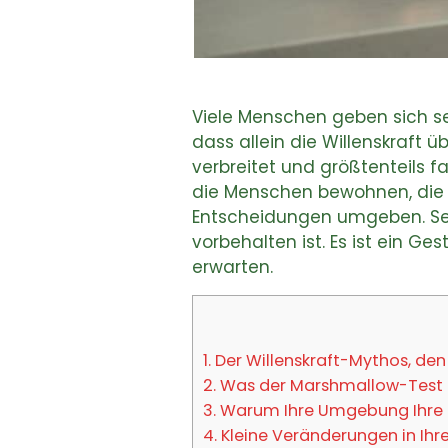
Viele Menschen geben sich sel
dass allein die Willenskraft ü
verbreitet und größtenteils 
die Menschen bewohnen, die G
Entscheidungen umgeben. Selb
vorbehalten ist. Es ist ein G
erwarten.
1.
Der Willenskraft-Mythos, de
2.
Was der Marshmallow-Test üb
3.
Warum Ihre Umgebung Ihre Se
4.
Kleine Veränderungen in Ihr