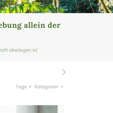
bung allein der
aft überlegen ist
Tags
Kategorien