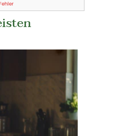
Fehler
eisten