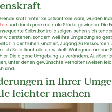
lenskraft
rende Kraft hinter Selbstkontrolle wäre, würden Ind
fen
und durch pure mentale Stärke gewinnen. Die F
konsequente Selbstkontrolle zeigen, sehen sich tend
ehr widerstehen, sondern weil ihre Umgebung so gest
ilität in der frühen Kindheit, Zugang zu Ressourcen 
 sich Selbstkontrolle entwickelt. Wahrgenommene S
hler. Die eigene Umgebung zu verändern, Auslöser z
gen, unter denen gewünschte Verhaltensweisen leic
h sind.
derungen in Ihrer Umge
lle leichter machen