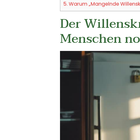
5.
Warum „Mangelnde Willenskra
Der Willensk
Menschen no