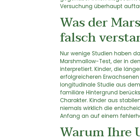
Versuchung überhaupt aufta
Was der Mars
falsch verst
Nur wenige Studien haben das
Marshmallow-Test, der in den
interpretiert. Kinder, die lä
erfolgreicheren Erwachsenen
longitudinale Studie aus dem
familiäre Hintergrund berüc
Charakter. Kinder aus stabil
niemals wirklich die entscheid
Anfang an auf einem fehler
Warum Ihre U