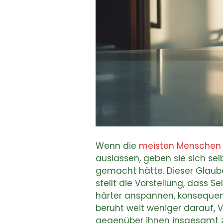
Wenn die
meisten Menschen
auslassen, geben sie sich sel
gemacht hätte. Dieser Glaube 
stellt die Vorstellung, dass S
härter anspannen, konsequent 
beruht weit weniger darauf, V
gegenüber ihnen insgesamt zu