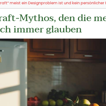
ft“ meist ein Designproblem ist und kein persönlicher 
raft-Mythos, den die m
ch immer glauben