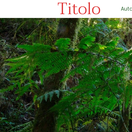
Titolo
Auta