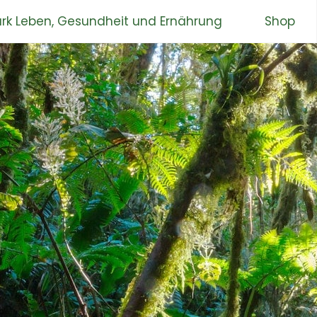
rk Leben, Gesundheit und Ernährung
Shop