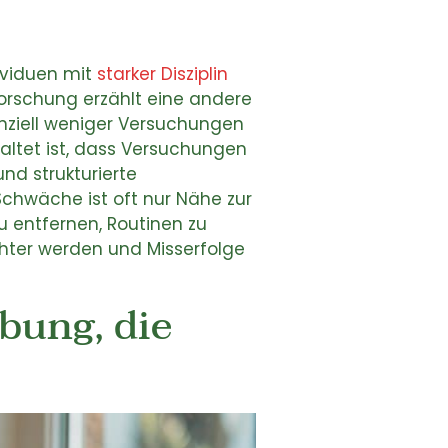
ividuen mit
starker Disziplin
orschung erzählt eine andere
enziell weniger Versuchungen
altet ist, dass Versuchungen
und strukturierte
chwäche ist oft nur Nähe zur
u entfernen, Routinen zu
hter werden und Misserfolge
bung, die