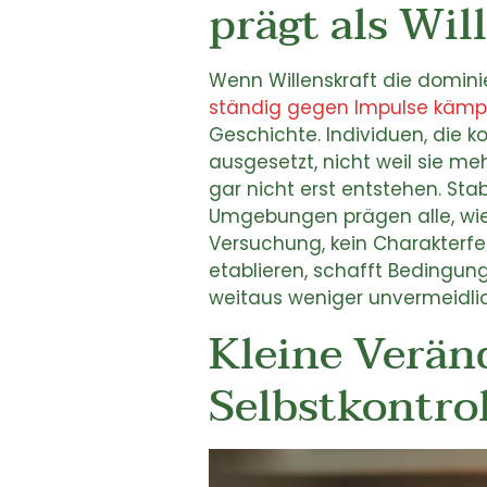
prägt als Wil
Wenn Willenskraft die dominie
ständig gegen Impulse kämp
Geschichte. Individuen, die 
ausgesetzt, nicht weil sie m
gar nicht erst entstehen. Stab
Umgebungen prägen alle, wie
Versuchung, kein Charakterfe
etablieren, schafft Bedingun
weitaus weniger unvermeidlic
Kleine Verän
Selbstkontro