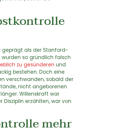
stkontrolle
r geprägt als der Stanford-
 wurden so gründlich falsch
geblich zu gesünderen
und
äckig bestehen. Doch eine
onen verschwanden, sobald der
stände, nicht angeborenen
änger. Willenskraft war
 Disziplin erzählten, war von
ntrolle mehr