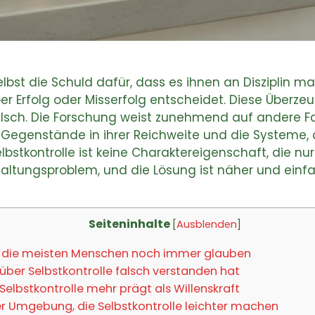
bst die Schuld dafür, dass es ihnen an Disziplin ma
ber Erfolg oder Misserfolg entscheidet. Diese Überzeu
falsch. Die Forschung weist zunehmend auf andere Fa
egenstände in ihrer Reichweite und die Systeme, d
stkontrolle ist keine Charaktereigenschaft, die n
estaltungsproblem, und die Lösung ist näher und einf
Seiteninhalte
[
Ausblenden
]
n die meisten Menschen noch immer glauben
er Selbstkontrolle falsch verstanden hat
lbstkontrolle mehr prägt als Willenskraft
er Umgebung, die Selbstkontrolle leichter machen