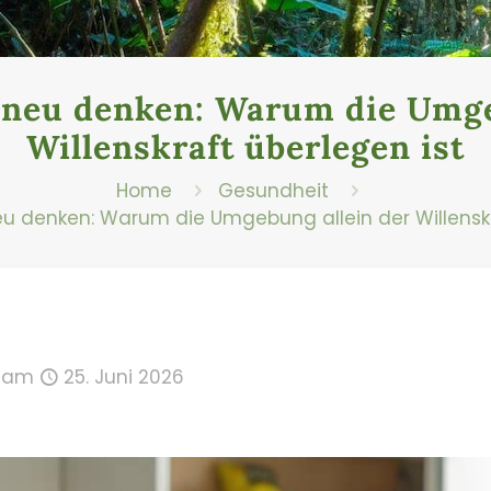
e neu denken: Warum die Umge
Willenskraft überlegen ist
Home
Gesundheit
neu denken: Warum die Umgebung allein der Willenskr
am
25. Juni 2026