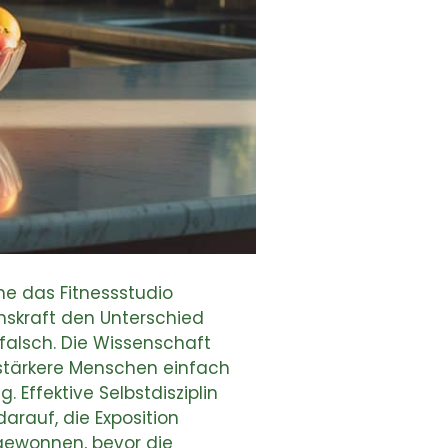
he das Fitnessstudio
enskraft den Unterschied
 falsch. Die Wissenschaft
en stärkere Menschen einfach
 Effektive Selbstdisziplin
arauf, die Exposition
 gewonnen, bevor die