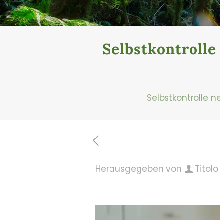
Selbstkontroll
Selbstkontrolle 
Herausgegeben von
Titolo