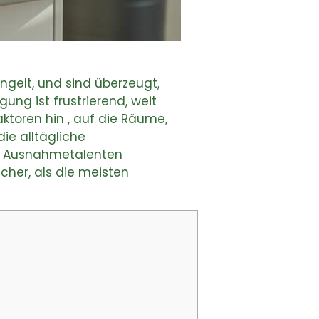
ngelt, und sind überzeugt,
gung ist frustrierend, weit
ktoren hin , auf die Räume,
ie alltägliche
ur Ausnahmetalenten
acher, als die meisten