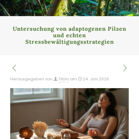
Untersuchung von adaptogenen Pilzen
und echten
Stressbewältigungsstrategien
Herausgegeben von
Titolo
am
24. Juni 2026