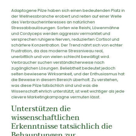
Adaptogene Pilze haben sich einen bedeutenden Platz in
der Wellnessbranche erobert und reiten auf einer Welle
des Verbraucherinteresses an natürlichen
Stressabbaulösungen. Sorten wie Reishi, Löwenmähne
und Cordyceps werden aggressiv vermarktet und
versprechen ruhigere Nerven, reduzierten Cortisol und
schärfere Konzentration. Der Trend nährt sich von echter
Frustration, da das moderne Stressniveau real,
unerbittlich und von vielen schlecht bewältigt wird.
Verbraucher suchen verständlicherweise nach
zugänglichen Lösungen. Beliebtheit bedeutet jedoch
selten bewiesene Wirksamkeit, und der Enthusiasmus hat
die Beweise in diesem Bereich überholt. Zu verstehen,
was diese Pilze tatsächlich sind und was die
Wissenschaft ehrlich unterstützt, ist weit wichtiger als jede
clevere Marketingkampagne vermuten lässt.
Unterstützen die
wissenschaftlichen
Erkenntnisse tatsächlich die
Behauptungen zur