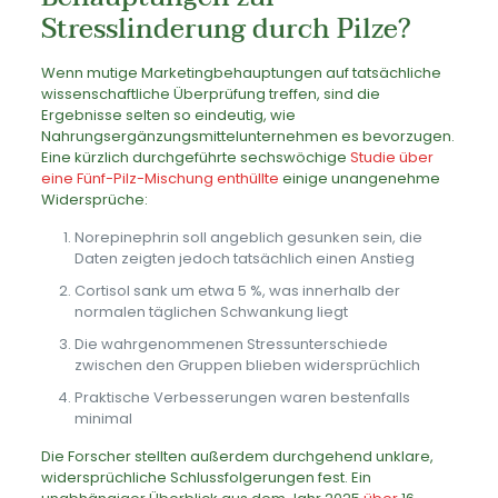
Stresslinderung durch Pilze?
Wenn mutige Marketingbehauptungen auf tatsächliche
wissenschaftliche Überprüfung treffen, sind die
Ergebnisse selten so eindeutig, wie
Nahrungsergänzungsmittelunternehmen es bevorzugen.
Eine kürzlich durchgeführte sechswöchige
Studie über
eine Fünf-Pilz-Mischung enthüllte
einige unangenehme
Widersprüche:
Norepinephrin soll angeblich gesunken sein, die
Daten zeigten jedoch tatsächlich einen Anstieg
Cortisol sank um etwa 5 %, was innerhalb der
normalen täglichen Schwankung liegt
Die wahrgenommenen Stressunterschiede
zwischen den Gruppen blieben widersprüchlich
Praktische Verbesserungen waren bestenfalls
minimal
Die Forscher stellten außerdem durchgehend unklare,
widersprüchliche Schlussfolgerungen fest. Ein