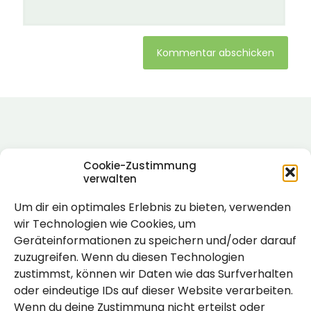
Alternative:
Cookie-Zustimmung
verwalten
Um dir ein optimales Erlebnis zu bieten, verwenden
Rechtlich
wir Technologien wie Cookies, um
Geräteinformationen zu speichern und/oder darauf
Impressum
zuzugreifen. Wenn du diesen Technologien
Datenschutzerklärung
zustimmst, können wir Daten wie das Surfverhalten
oder eindeutige IDs auf dieser Website verarbeiten.
Cookie-Richtlinie (EU)
Wenn du deine Zustimmung nicht erteilst oder