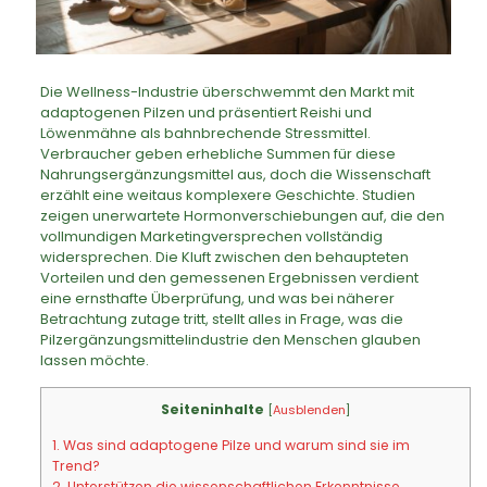
Die Wellness-Industrie überschwemmt den Markt mit
adaptogenen Pilzen und präsentiert Reishi und
Löwenmähne als bahnbrechende Stressmittel.
Verbraucher geben erhebliche Summen für diese
Nahrungsergänzungsmittel aus, doch die Wissenschaft
erzählt eine weitaus komplexere Geschichte. Studien
zeigen unerwartete Hormonverschiebungen auf, die den
vollmundigen Marketingversprechen vollständig
widersprechen. Die Kluft zwischen den behaupteten
Vorteilen und den gemessenen Ergebnissen verdient
eine ernsthafte Überprüfung, und was bei näherer
Betrachtung zutage tritt, stellt alles in Frage, was die
Pilzergänzungsmittelindustrie den Menschen glauben
lassen möchte.
Seiteninhalte
[
Ausblenden
]
1.
Was sind adaptogene Pilze und warum sind sie im
Trend?
2.
Unterstützen die wissenschaftlichen Erkenntnisse