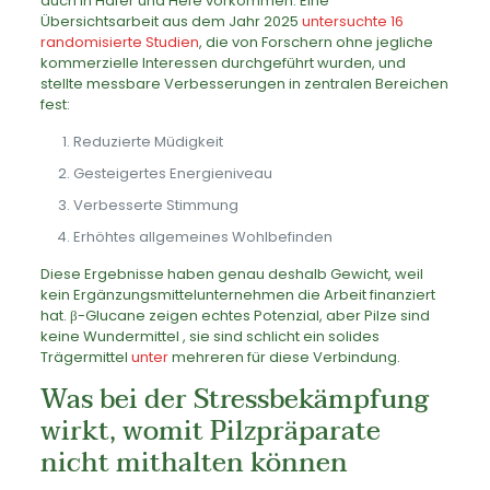
auch in Hafer und Hefe vorkommen. Eine
Übersichtsarbeit aus dem Jahr 2025
untersuchte 16
randomisierte Studien
, die von Forschern ohne jegliche
kommerzielle Interessen durchgeführt wurden, und
stellte messbare Verbesserungen in zentralen Bereichen
fest:
Reduzierte Müdigkeit
Gesteigertes Energieniveau
Verbesserte Stimmung
Erhöhtes allgemeines Wohlbefinden
Diese Ergebnisse haben genau deshalb Gewicht, weil
kein Ergänzungsmittelunternehmen die Arbeit finanziert
hat. β-Glucane zeigen echtes Potenzial, aber Pilze sind
keine Wundermittel , sie sind schlicht ein solides
Trägermittel
unter
mehreren für diese Verbindung.
Was bei der Stressbekämpfung
wirkt, womit Pilzpräparate
nicht mithalten können