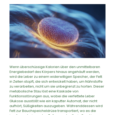
Wenn überschüssige Kalorien über den unmittelbaren
Energiebedarf des Körpers hinaus angehäuft werden,
wird die Leber zu einem widerwilligen Speicher, der Fett
in Zellen stopft, die sich entwickelt haben, um Nährstoffe
zu verarbeiten, nicht um sie unbegrenzt zu horten. Dieser
metabolische Stau löst eine Kaskade von
Funktionsstörungen aus, wobei die verfettete Leber
Glukose ausstößt wie ein kaputter Automat, der nicht
aufhört, Süßigkeiten auszugeben. Währenddessen wird
Fett zur Bauchspeicheldrüse transportiert, wo es die