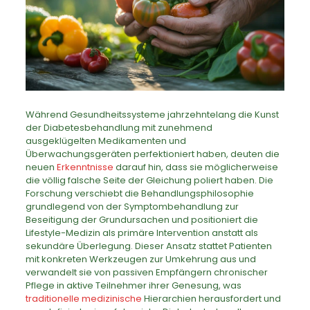
Während Gesundheitssysteme jahrzehntelang die Kunst
der Diabetesbehandlung mit zunehmend
ausgeklügelten Medikamenten und
Überwachungsgeräten perfektioniert haben, deuten die
neuen
Erkenntnisse
darauf hin, dass sie möglicherweise
die völlig falsche Seite der Gleichung poliert haben. Die
Forschung verschiebt die Behandlungsphilosophie
grundlegend von der Symptombehandlung zur
Beseitigung der Grundursachen und positioniert die
Lifestyle-Medizin als primäre Intervention anstatt als
sekundäre Überlegung. Dieser Ansatz stattet Patienten
mit konkreten Werkzeugen zur Umkehrung aus und
verwandelt sie von passiven Empfängern chronischer
Pflege in aktive Teilnehmer ihrer Genesung, was
traditionelle medizinische
Hierarchien herausfordert und