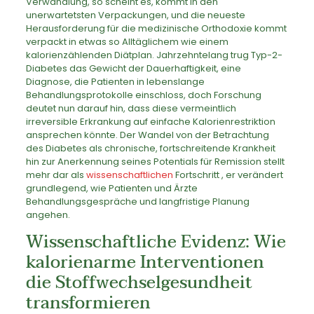
Verwandlung, so scheint es, kommt in den
unerwartetsten Verpackungen, und die neueste
Herausforderung für die medizinische Orthodoxie kommt
verpackt in etwas so Alltäglichem wie einem
kalorienzählenden Diätplan. Jahrzehntelang trug Typ-2-
Diabetes das Gewicht der Dauerhaftigkeit, eine
Diagnose, die Patienten in lebenslange
Behandlungsprotokolle einschloss, doch Forschung
deutet nun darauf hin, dass diese vermeintlich
irreversible Erkrankung auf einfache Kalorienrestriktion
ansprechen könnte. Der Wandel von der Betrachtung
des Diabetes als chronische, fortschreitende Krankheit
hin zur Anerkennung seines Potentials für Remission stellt
mehr dar als
wissenschaftlichen
Fortschritt , er verändert
grundlegend, wie Patienten und Ärzte
Behandlungsgespräche und langfristige Planung
angehen.
Wissenschaftliche Evidenz: Wie
kalorienarme Interventionen
die Stoffwechselgesundheit
transformieren