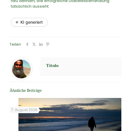
neu definiert, wie erfolgreiche Diabetesbehandlung
tatsächlich aussieht.
KI generiert
Teilen
Titolo
Ähnliche Beiträge
7. August 2026