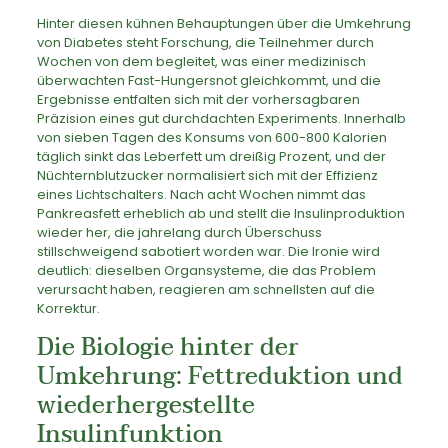
Hinter diesen kühnen Behauptungen über die Umkehrung
von Diabetes steht Forschung, die Teilnehmer durch
Wochen von dem begleitet, was einer medizinisch
überwachten Fast-Hungersnot gleichkommt, und die
Ergebnisse entfalten sich mit der vorhersagbaren
Präzision eines gut durchdachten Experiments. Innerhalb
von sieben Tagen des Konsums von 600-800 Kalorien
täglich sinkt das Leberfett um dreißig Prozent, und der
Nüchternblutzucker normalisiert sich mit der Effizienz
eines Lichtschalters. Nach acht Wochen nimmt das
Pankreasfett erheblich ab und stellt die Insulinproduktion
wieder her, die jahrelang durch Überschuss
stillschweigend sabotiert worden war. Die Ironie wird
deutlich: dieselben Organsysteme, die das Problem
verursacht haben, reagieren am schnellsten auf die
Korrektur.
Die Biologie hinter der
Umkehrung: Fettreduktion und
wiederhergestellte
Insulinfunktion