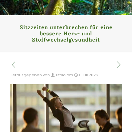
Sitzzeiten unterbrechen für eine
bessere Herz- und
Stoffwechselgesundheit
Herausgegeben von
Titolo
am
1. Juli 2026