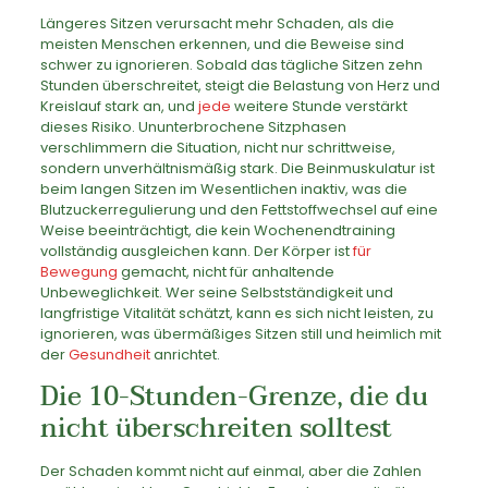
Längeres Sitzen verursacht mehr Schaden, als die
meisten Menschen erkennen, und die Beweise sind
schwer zu ignorieren. Sobald das tägliche Sitzen zehn
Stunden überschreitet, steigt die Belastung von Herz und
Kreislauf stark an, und
jede
weitere Stunde verstärkt
dieses Risiko. Ununterbrochene Sitzphasen
verschlimmern die Situation, nicht nur schrittweise,
sondern unverhältnismäßig stark. Die Beinmuskulatur ist
beim langen Sitzen im Wesentlichen inaktiv, was die
Blutzuckerregulierung und den Fettstoffwechsel auf eine
Weise beeinträchtigt, die kein Wochenendtraining
vollständig ausgleichen kann. Der Körper ist
für
Bewegung
gemacht, nicht für anhaltende
Unbeweglichkeit. Wer seine Selbstständigkeit und
langfristige Vitalität schätzt, kann es sich nicht leisten, zu
ignorieren, was übermäßiges Sitzen still und heimlich mit
der
Gesundheit
anrichtet.
Die 10-Stunden-Grenze, die du
nicht überschreiten solltest
Der Schaden kommt nicht auf einmal, aber die Zahlen