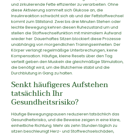
und zirkulierende Fette effizienter zu verarbeiten. Ohne
diese Aktivierung sammelt sich Glukose an, die
Insulinreaktion schwächt sich ab und der Fettstoffwechsel
kommt zum Stillstand. Zwei bis drei Minuten Stehen oder
leichte Bewegung kehren diesen Ruhezustand um und
stellen die Stoffwechselfunktion mit minimalem Aufwand
wieder her. Dauerhaftes Sitzen blockiert diese Prozesse
unabhängig von morgendlichen Trainingseinheiten. Der
Körper verlangt regelmäßige Unterbrechungen, keine
Kompensation. Häufige, kleine Resets über den Tag
verteilt geben den Muskeln die gleichmäßige Stimulation,
die benötigt wird, um die Blutchemie stabil und die
Durchblutung in Gang zu halten.
Senkt häufigeres Aufstehen
tatsächlich Ihr
Gesundheitsrisiko?
Häufige Bewegungspausen reduzieren tatsächlich das
Gesundheitsrisiko, und die Beweise zeigen in eine klare,
einheitliche Richtung. Mehr als zehn Stunden täglich zu
sitzen beschleunigt Herz- und Stoffwechselschäden,