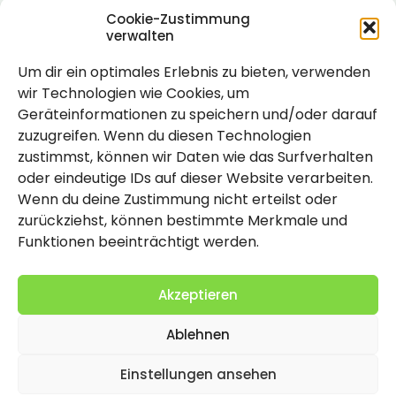
Cookie-Zustimmung
verwalten
Um dir ein optimales Erlebnis zu bieten, verwenden
Rechtlich
wir Technologien wie Cookies, um
Geräteinformationen zu speichern und/oder darauf
Impressum
zuzugreifen. Wenn du diesen Technologien
Datenschutzerklärung
zustimmst, können wir Daten wie das Surfverhalten
oder eindeutige IDs auf dieser Website verarbeiten.
Cookie-Richtlinie (EU)
Wenn du deine Zustimmung nicht erteilst oder
zurückziehst, können bestimmte Merkmale und
Funktionen beeinträchtigt werden.
Akzeptieren
Ablehnen
2026 Copyright by Titolo
Einstellungen ansehen