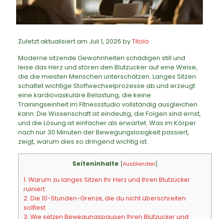
Zuletzt aktualisiert am Juli 1, 2026 by
Titolo
Moderne sitzende Gewohnheiten schädigen still und
leise das Herz und stören den Blutzucker auf eine Weise,
die die meisten Menschen unterschätzen. Langes Sitzen
schaltet wichtige Stoffwechselprozesse ab und erzeugt
eine kardiovaskuläre Belastung, die keine
Trainingseinheit im Fitnessstudio vollständig ausgleichen
kann. Die Wissenschaft ist eindeutig, die Folgen sind ernst,
und die Lösung ist einfacher als erwartet. Was im Körper
nach nur 30 Minuten der Bewegungslosigkeit passiert,
zeigt, warum dies so dringend wichtig ist.
Seiteninhalte
[
Ausblenden
]
1.
Warum zu langes Sitzen Ihr Herz und Ihren Blutzucker
ruiniert
2.
Die 10-Stunden-Grenze, die du nicht überschreiten
solltest
3.
Wie setzen Bewegungspausen Ihren Blutzucker und