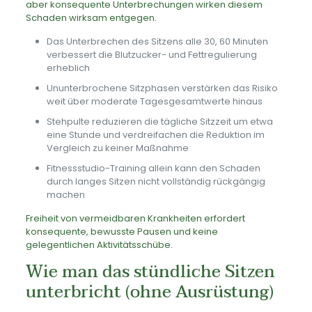
aber konsequente Unterbrechungen wirken diesem
Schaden wirksam entgegen.
Das Unterbrechen des Sitzens alle 30, 60 Minuten
verbessert die Blutzucker- und Fettregulierung
erheblich
Ununterbrochene Sitzphasen verstärken das Risiko
weit über moderate Tagesgesamtwerte hinaus
Stehpulte reduzieren die tägliche Sitzzeit um etwa
eine Stunde und verdreifachen die Reduktion im
Vergleich zu keiner Maßnahme
Fitnessstudio-Training allein kann den Schaden
durch langes Sitzen nicht vollständig rückgängig
machen
Freiheit von vermeidbaren Krankheiten erfordert
konsequente, bewusste Pausen und keine
gelegentlichen Aktivitätsschübe.
Wie man das stündliche Sitzen
unterbricht (ohne Ausrüstung)