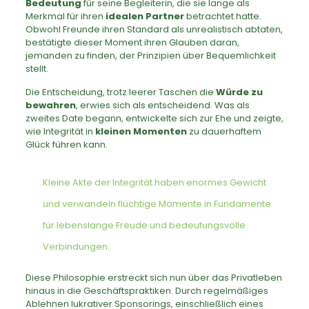
Bedeutung
für seine Begleiterin, die sie lange als
Merkmal für ihren
idealen Partner
betrachtet hatte.
Obwohl Freunde ihren Standard als unrealistisch abtaten,
bestätigte dieser Moment ihren Glauben daran,
jemanden zu finden, der Prinzipien über Bequemlichkeit
stellt.
Die Entscheidung, trotz leerer Taschen die
Würde zu
bewahren
, erwies sich als entscheidend. Was als
zweites Date begann, entwickelte sich zur Ehe und zeigte,
wie Integrität in
kleinen Momenten
zu dauerhaftem
Glück führen kann.
Kleine Akte der Integrität haben enormes Gewicht
und verwandeln flüchtige Momente in Fundamente
für lebenslange Freude und bedeutungsvolle
Verbindungen.
Diese Philosophie erstreckt sich nun über das Privatleben
hinaus in die Geschäftspraktiken. Durch regelmäßiges
Ablehnen lukrativer Sponsorings, einschließlich eines