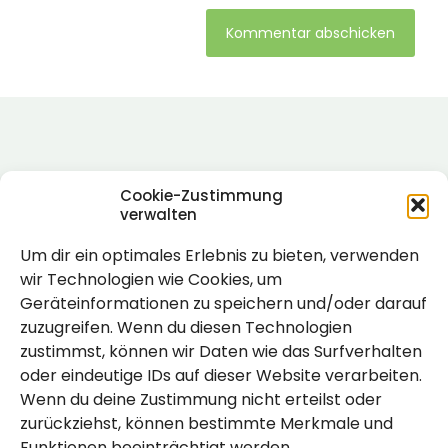
Alternative:
Cookie-Zustimmung
verwalten
Um dir ein optimales Erlebnis zu bieten, verwenden
Rechtlich
wir Technologien wie Cookies, um
Geräteinformationen zu speichern und/oder darauf
Impressum
zuzugreifen. Wenn du diesen Technologien
Datenschutzerklärung
zustimmst, können wir Daten wie das Surfverhalten
oder eindeutige IDs auf dieser Website verarbeiten.
Cookie-Richtlinie (EU)
Wenn du deine Zustimmung nicht erteilst oder
zurückziehst, können bestimmte Merkmale und
Funktionen beeinträchtigt werden.