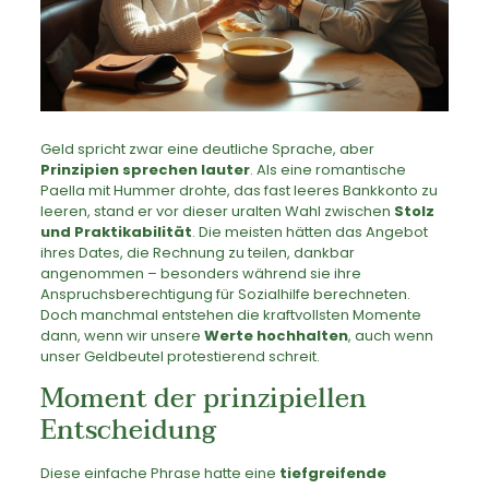
Geld spricht zwar eine deutliche Sprache, aber
Prinzipien sprechen lauter
. Als eine romantische
Paella mit Hummer drohte, das fast leeres Bankkonto zu
leeren, stand er vor dieser uralten Wahl zwischen
Stolz
und Praktikabilität
. Die meisten hätten das Angebot
ihres Dates, die Rechnung zu teilen, dankbar
angenommen – besonders während sie ihre
Anspruchsberechtigung für Sozialhilfe berechneten.
Doch manchmal entstehen die kraftvollsten Momente
dann, wenn wir unsere
Werte hochhalten
, auch wenn
unser Geldbeutel protestierend schreit.
Moment der prinzipiellen
Entscheidung
Diese einfache Phrase hatte eine
tiefgreifende