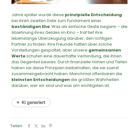
Jahre später wurde diese
prinzipielle Entscheidung
bei ihren zweiten Date zum Fundament einer
beständigen Ehe
. Was als einfache Geste begann – die
Ablehnung ihres Geldes im Kino – traf tief ihre
lebenslange Überzeugung darüber, den richtigen
Partner zu finden. Ihre Freunde hatten über solche
Vorstellungen gespottet, aber unsere
gemeinsamen
Werte
schufen eine dauerhafte Verbindung, die ihnen
das Gegenteil bewies. Durch finanzielle Höhen und Tiefen
haben sie diese Prinzipien beibehalten, die sie zuerst
zusammengebracht haben. Manchmal offenbaren die
kleinsten Entscheidungen
die größten Wahrheiten
darüber, wer wir sind und was am wichtigsten ist.
KI generiert
Teilen