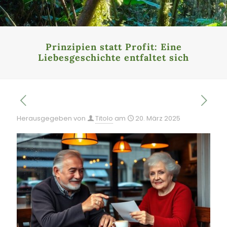
Prinzipien statt Profit: Eine
Liebesgeschichte entfaltet sich
Herausgegeben von
Titolo
am
20. März 2025