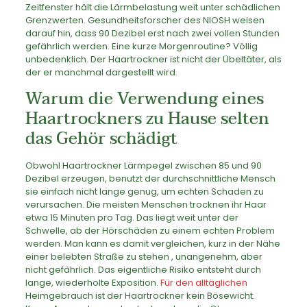
Zeitfenster hält die Lärmbelastung weit unter schädlichen
Grenzwerten. Gesundheitsforscher des NIOSH weisen
darauf hin, dass 90 Dezibel erst nach zwei vollen Stunden
gefährlich werden. Eine kurze Morgenroutine? Völlig
unbedenklich. Der Haartrockner ist nicht der Übeltäter, als
der er manchmal dargestellt wird.
Warum die Verwendung eines
Haartrockners zu Hause selten
das Gehör schädigt
Obwohl Haartrockner Lärmpegel zwischen 85 und 90
Dezibel erzeugen, benutzt der durchschnittliche Mensch
sie einfach nicht lange genug, um echten Schaden zu
verursachen. Die meisten Menschen trocknen ihr Haar
etwa 15 Minuten pro Tag. Das liegt weit unter der
Schwelle, ab der Hörschäden zu einem echten Problem
werden. Man kann es damit vergleichen, kurz in der Nähe
einer belebten Straße zu stehen , unangenehm, aber
nicht gefährlich. Das eigentliche Risiko entsteht durch
lange, wiederholte Exposition.
Für den alltäglichen
Heimgebrauch ist der Haartrockner kein Bösewicht.