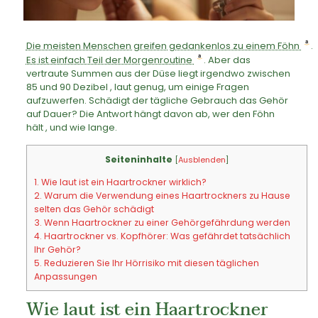
Die meisten Menschen greifen gedankenlos zu einem Föhn
.
Es ist einfach Teil der Morgenroutine
. Aber das
vertraute Summen aus der Düse liegt irgendwo zwischen
85 und 90 Dezibel , laut genug, um einige Fragen
aufzuwerfen. Schädigt der tägliche Gebrauch das Gehör
auf Dauer? Die Antwort hängt davon ab, wer den Föhn
hält , und wie lange.
Seiteninhalte
[
Ausblenden
]
1.
Wie laut ist ein Haartrockner wirklich?
2.
Warum die Verwendung eines Haartrockners zu Hause
selten das Gehör schädigt
3.
Wenn Haartrockner zu einer Gehörgefährdung werden
4.
Haartrockner vs. Kopfhörer: Was gefährdet tatsächlich
Ihr Gehör?
5.
Reduzieren Sie Ihr Hörrisiko mit diesen täglichen
Anpassungen
Wie laut ist ein Haartrockner