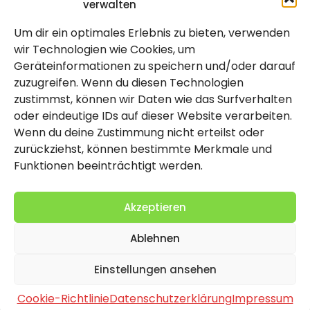
verwalten
Um dir ein optimales Erlebnis zu bieten, verwenden
Rechtlich
wir Technologien wie Cookies, um
Geräteinformationen zu speichern und/oder darauf
Impressum
zuzugreifen. Wenn du diesen Technologien
Datenschutzerklärung
zustimmst, können wir Daten wie das Surfverhalten
oder eindeutige IDs auf dieser Website verarbeiten.
Cookie-Richtlinie (EU)
Wenn du deine Zustimmung nicht erteilst oder
zurückziehst, können bestimmte Merkmale und
Funktionen beeinträchtigt werden.
Akzeptieren
Ablehnen
2026 Copyright by Titolo
Einstellungen ansehen
Cookie-Richtlinie
Datenschutzerklärung
Impressum