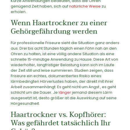
Kurze Anwendungen bedeuten, dass die Ohren
genügend Zeit haben, sich auf
natürliche Weise
zu
erholen.
Wenn Haartrockner zu einer
Gehörgefährdung werden
Für professionelle Friseure sieht die Situation ganz anders
aus. Drei bis acht Stunden täglich einen Föhn nah an den
Ohren zu halten, ist eine völlig andere Situation als eine
schnelle 15-minütige Anwendung zu Hause. Diese Art von
wiederholter, langfristiger Belastung kann sich im Laufe
der Zeit still und leise summieren. Studien zeigen, dass
Friseure ein echtes, dokumentiertes Risiko eines
lärmbedingten Hörverlustes haben, der direkt mit ihrer
Arbeit zusammenhängt. Es geht nicht um Angst , es geht
schlicht um die Dauer. Je
länger
jemand diesem Lärm
ausgesetzt ist, desto größer ist die Auswirkung auf seine
Hörgesundheit.
Haartrockner vs. Kopfhörer:
Was gefährdet tatsächlich Ihr