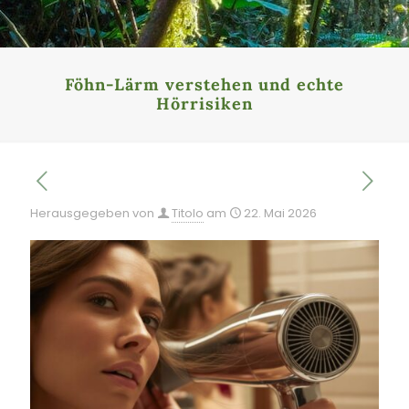
Föhn-Lärm verstehen und echte
Hörrisiken
Herausgegeben von
Titolo
am
22. Mai 2026