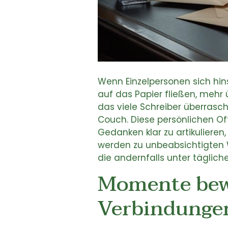
Wenn Einzelpersonen sich hins
auf das Papier fließen, mehr
das viele Schreiber überrasch
Couch. Diese persönlichen Of
Gedanken klar zu artikulieren
werden zu unbeabsichtigten 
die andernfalls unter täglic
Momente bew
Verbindungen