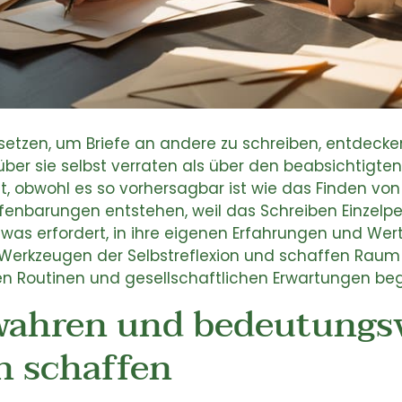
etzen, um Briefe an andere zu schreiben, entdecken 
 über sie selbst verraten als über den beabsichtigt
t, obwohl es so vorhersagbar ist wie das Finden von
fenbarungen entstehen, weil das Schreiben Einzelpe
, was erfordert, in ihre eigenen Erfahrungen und Wer
Werkzeugen der Selbstreflexion und schaffen Raum 
hen Routinen und gesellschaftlichen Erwartungen be
ahren und bedeutungsv
 schaffen