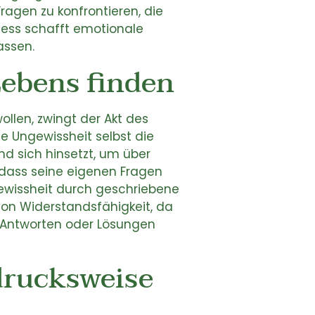
Fragen zu konfrontieren, die
ozess schafft emotionale
assen.
Lebens finden
llen, zwingt der Akt des
e Ungewissheit selbst die
d sich hinsetzt, um über
, dass seine eigenen Fragen
gewissheit durch geschriebene
von Widerstandsfähigkeit, da
e Antworten oder Lösungen
drucksweise