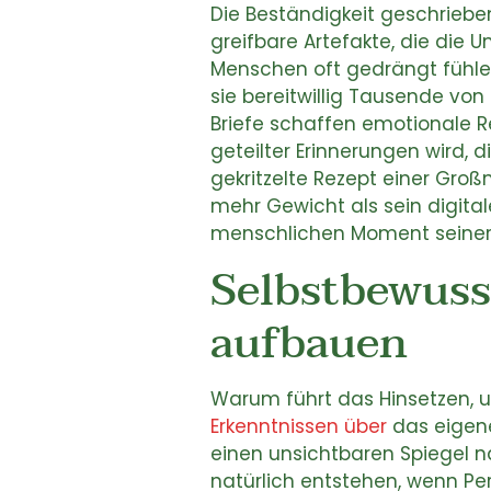
Die Beständigkeit geschrie
greifbare Artefakte, die die
Menschen oft gedrängt fühle
sie bereitwillig Tausende vo
Briefe schaffen emotionale R
geteilter Erinnerungen wird,
gekritzelte Rezept einer Gr
mehr Gewicht als sein digital
menschlichen Moment seiner
Selbstbewusst
aufbauen
Warum führt das Hinsetzen, u
Erkenntnissen über
das eigene
einen unsichtbaren Spiegel na
natürlich entstehen, wenn Pe