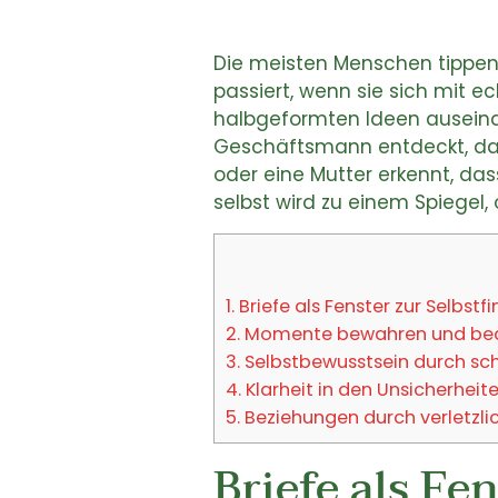
Die meisten Menschen tippen
passiert, wenn sie sich mit e
halbgeformten Ideen auseina
Geschäftsmann entdeckt, dass
oder eine Mutter erkennt, das
selbst wird zu einem Spiegel,
1.
Briefe als Fenster zur Selbstf
2.
Momente bewahren und bede
3.
Selbstbewusstsein durch schr
4.
Klarheit in den Unsicherheit
5.
Beziehungen durch verletzli
Briefe als Fe