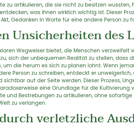
e zu artikulieren, die sie nicht zu besitzen wussten, 
ntdecken, was ihnen wirklich wichtig ist. Dieser Pr
 Akt, Gedanken in Worte für eine andere Person zu f
den Unsicherheiten des 
laren Wegweiser bietet, die Menschen verzweifelt wo
u, sich der unbequemen Realität zu stellen, dass di
e, um die herum es sich zu planen lohnt. Wenn jeman
dere Person zu schreiben, entdeckt er unweigerlich
d sichtbar auf der Seite werden. Dieser Prozess, Un
radoxerweise eine Grundlage für die Kultivierung 
ste und Bestrebungen zu artikulieren, ohne sofortig
elt zu verlangen.
durch verletzliche Aus