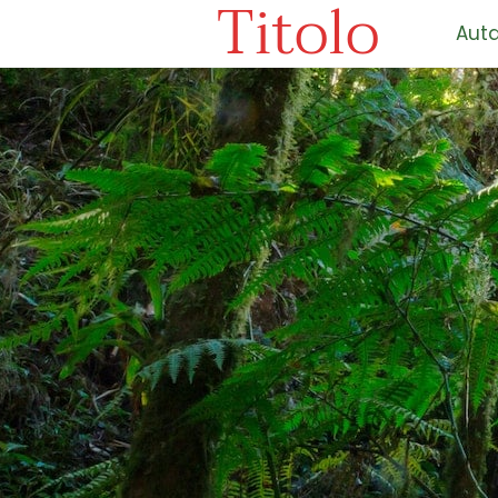
Titolo
Auta