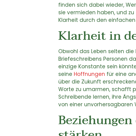
finden sich dabei wieder, Wert
sie vermieden haben, und zu e
Klarheit durch den einfachen
Klarheit in 
Obwohl das Leben selten die k
Briefeschreibens Personen daz
einzige Konstante sein könnt
seine
Hoffnungen
für eine an
über die Zukunft erschrecken
Worte zu umarmen, schafft pa
Schreibende lernen, ihre Äng
von einer unvorhersagbaren W
Beziehungen 
stärken