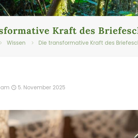
sformative Kraft des Briefes
Wissen
Die transformative Kraft des Briefes
am
5. November 2025