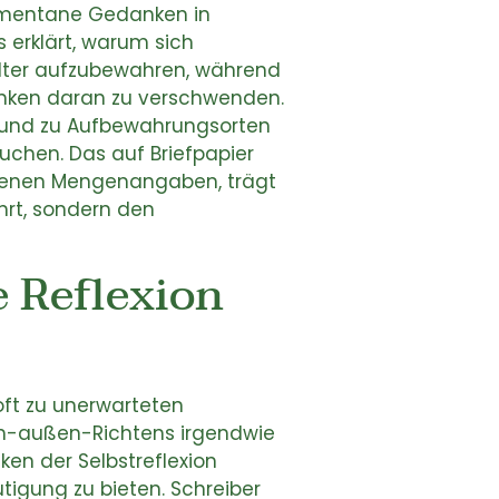
omentane Gedanken in
 erklärt, warum sich
dter aufzubewahren, während
anken daran zu verschwenden.
t und zu Aufbewahrungsorten
uchen. Das auf Briefpapier
ichenen Mengenangaben, trägt
hrt, sondern den
e Reflexion
oft zu unerwarteten
ch-außen-Richtens irgendwie
ken der Selbstreflexion
tigung zu bieten. Schreiber