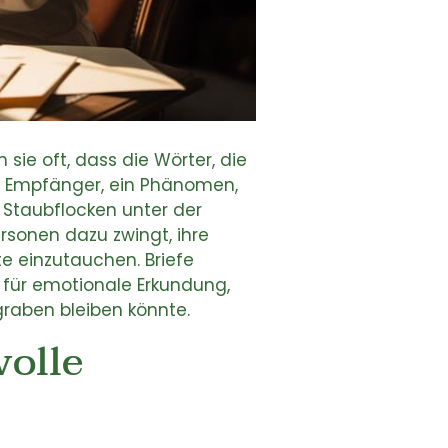
sie oft, dass die Wörter, die
en Empfänger, ein Phänomen,
 Staubflocken unter der
rsonen dazu zwingt, ihre
te einzutauchen. Briefe
für emotionale Erkundung,
graben bleiben könnte.
olle