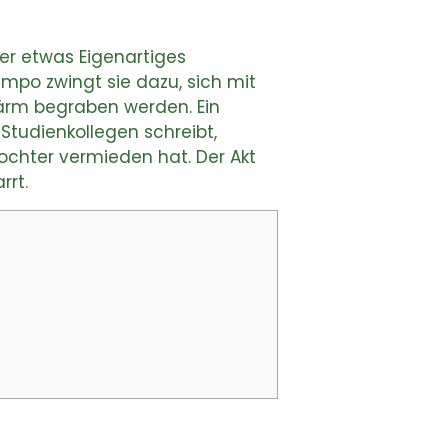
er etwas Eigenartiges
empo zwingt sie dazu, sich mit
ärm begraben werden. Ein
tudienkollegen schreibt,
Tochter vermieden hat. Der Akt
rrt.