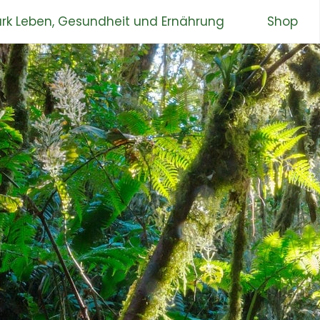
rk Leben, Gesundheit und Ernährung
Shop