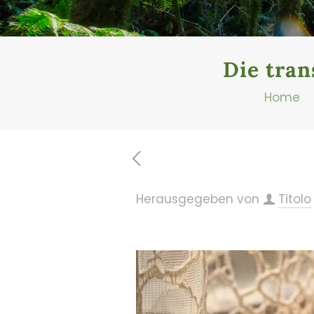
Die tran
Home
Herausgegeben von
Titolo