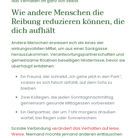
das Verhalten oft ganz von selbst.
Wie andere Menschen die
Reibung reduzieren können, die
dich aufhält
Andere Menschen erweisen sich als eines der
wirkungsvollsten Mittel, um aus einer Sackgasse
herauszukommen. Verantwortungspartnerschaften und
gemeinsame Routinen beseitigen Hindernisse, bevor sie
überhaupt entstehen.
Ein Freund, der schreibt „Ich gehe jetzt in den Park“,
sodass es sich falsch anfühlt, auf dem Sofa zu
bleiben
Zwei Kollegen, die jeden Sonntagnnachmittag
gemeinsam gesunde Mittagessen vorbereiten
Ein Gehpartner, der um 7 Uhr morgens draußen
wartet, bei Regen oder Sonnenschein
Soziale Verbindung
verändert das Verhalten auf leise
Weise
. Niemand möchte jemand anderen enttäuschen.