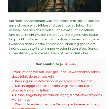
Die meisten Menschen wissen bereits, was sie tun sollten,
um sich besser zu fühlen und gesünder zu leben. Sie
wissen über Schlaf, Gemüse und Bewegung Bescheid.
Und doch reicht Wissen selten aus. Die eigentliche Lücke
liegt nicht im Bereich der Information , sondern darin, was
zwischen dem Gedanken und der Handlung geschieht.
Irgendetwas stellt sich immer wieder in den Weg. Genau
zu verstehen, was dieses Etwas ist, verändert alles.
Seiteninhalte
[
Ausblenden
]
1.
Warum das Wissen über gesunde Gewohnheiten selten
dazu führt, sie zu entwickeln
2.
Reibung, nicht Motivation, ist das, was dich festhält
3.
Die Eintägige Selbstbeobachtungsmethode, Die Ihr
Wahres Hindernis Enthüllt
4.
Kleine Umgebungsveränderungen, die Willenskraft jedes
Mal schlagen
5.
Wie andere Menschen die Reibung reduzieren können,
die dich aufhält