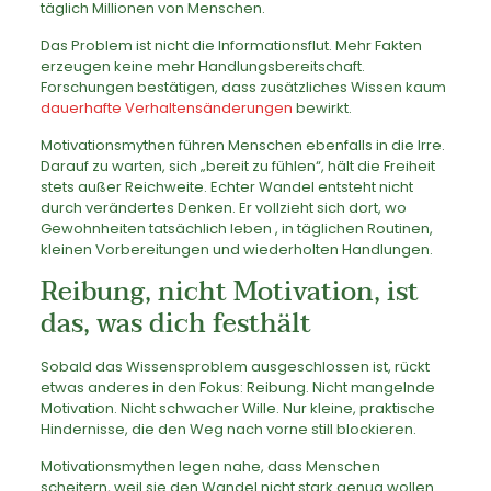
täglich Millionen von Menschen.
Das Problem ist nicht die Informationsflut. Mehr Fakten
erzeugen keine mehr Handlungsbereitschaft.
Forschungen bestätigen, dass zusätzliches Wissen kaum
dauerhafte Verhaltensänderungen
bewirkt.
Motivationsmythen führen Menschen ebenfalls in die Irre.
Darauf zu warten, sich „bereit zu fühlen“, hält die Freiheit
stets außer Reichweite. Echter Wandel entsteht nicht
durch verändertes Denken. Er vollzieht sich dort, wo
Gewohnheiten tatsächlich leben , in täglichen Routinen,
kleinen Vorbereitungen und wiederholten Handlungen.
Reibung, nicht Motivation, ist
das, was dich festhält
Sobald das Wissensproblem ausgeschlossen ist, rückt
etwas anderes in den Fokus: Reibung. Nicht mangelnde
Motivation. Nicht schwacher Wille. Nur kleine, praktische
Hindernisse, die den Weg nach vorne still blockieren.
Motivationsmythen legen nahe, dass Menschen
scheitern, weil sie den Wandel nicht stark genug wollen.