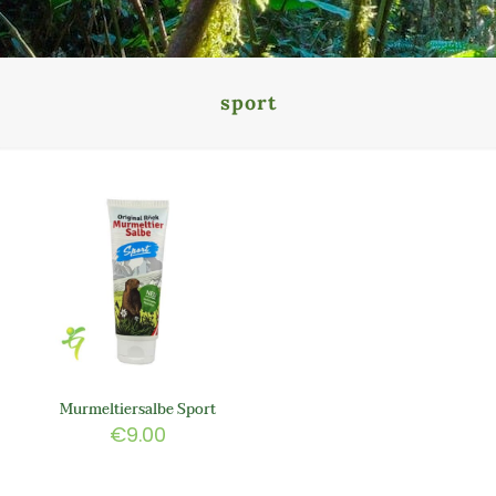
sport
Murmeltiersalbe Sport
€
9.00