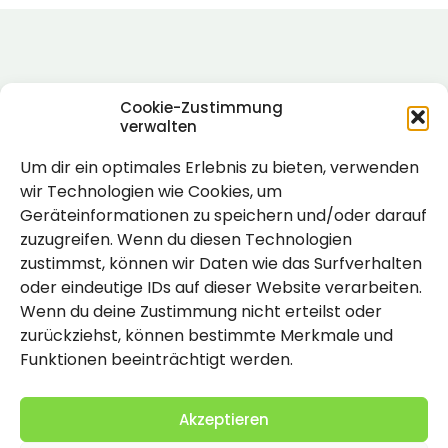
Cookie-Zustimmung
verwalten
Um dir ein optimales Erlebnis zu bieten, verwenden
Rechtlich
wir Technologien wie Cookies, um
Geräteinformationen zu speichern und/oder darauf
Impressum
zuzugreifen. Wenn du diesen Technologien
Datenschutzerklärung
zustimmst, können wir Daten wie das Surfverhalten
oder eindeutige IDs auf dieser Website verarbeiten.
Cookie-Richtlinie (EU)
Wenn du deine Zustimmung nicht erteilst oder
zurückziehst, können bestimmte Merkmale und
Funktionen beeinträchtigt werden.
Akzeptieren