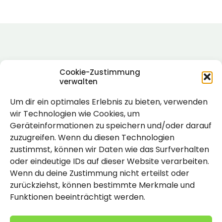
Cookie-Zustimmung
verwalten
Um dir ein optimales Erlebnis zu bieten, verwenden
Rechtlich
wir Technologien wie Cookies, um
Geräteinformationen zu speichern und/oder darauf
Impressum
zuzugreifen. Wenn du diesen Technologien
Datenschutzerklärung
zustimmst, können wir Daten wie das Surfverhalten
oder eindeutige IDs auf dieser Website verarbeiten.
Cookie-Richtlinie (EU)
Wenn du deine Zustimmung nicht erteilst oder
zurückziehst, können bestimmte Merkmale und
Funktionen beeinträchtigt werden.