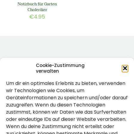
Notizbuch für Garten
Choleriker
€
4.95
Cookie-Zustimmung
verwalten
Um dir ein optimales Erlebnis zu bieten, verwenden
Rechtlich
wir Technologien wie Cookies, um
Geräteinformationen zu speichern und/oder darauf
Impressum
zuzugreifen. Wenn du diesen Technologien
Datenschutzerklärung
zustimmst, können wir Daten wie das Surfverhalten
oder eindeutige IDs auf dieser Website verarbeiten.
Cookie-Richtlinie (EU)
Wenn du deine Zustimmung nicht erteilst oder
zurückziehst, können bestimmte Merkmale und