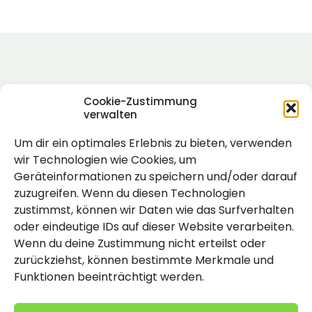
Cookie-Zustimmung
verwalten
Um dir ein optimales Erlebnis zu bieten, verwenden
Rechtlich
wir Technologien wie Cookies, um
Geräteinformationen zu speichern und/oder darauf
Impressum
zuzugreifen. Wenn du diesen Technologien
Datenschutzerklärung
zustimmst, können wir Daten wie das Surfverhalten
oder eindeutige IDs auf dieser Website verarbeiten.
Cookie-Richtlinie (EU)
Wenn du deine Zustimmung nicht erteilst oder
zurückziehst, können bestimmte Merkmale und
Funktionen beeinträchtigt werden.