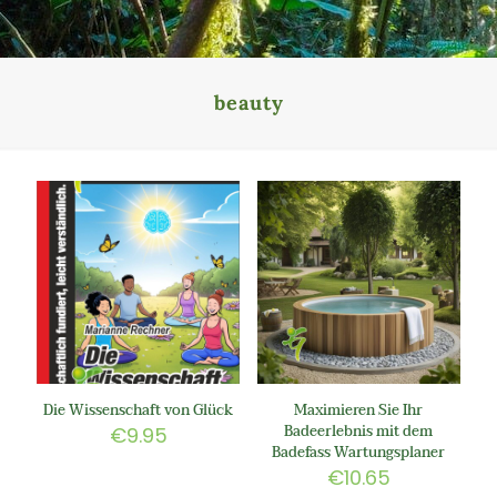
beauty
Die Wissenschaft von Glück
Maximieren Sie Ihr
Badeerlebnis mit dem
€
9.95
Badefass Wartungsplaner
€
10.65